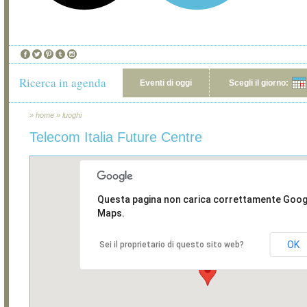
Ricerca in agenda
Eventi di oggi
Scegli il giorno:
»
home
»
luoghi
Telecom Italia Future Centre
Questa pagina non carica correttamente Goog
Maps.
OK
Sei il proprietario di questo sito web?