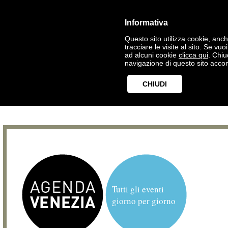
Informativa
Questo sito utilizza cookie, anche
tracciare le visite al sito. Se vu
ad alcuni cookie
clicca qui
. Chi
navigazione di questo sito accon
CHIUDI
Tutti gli eventi
giorno per giorno