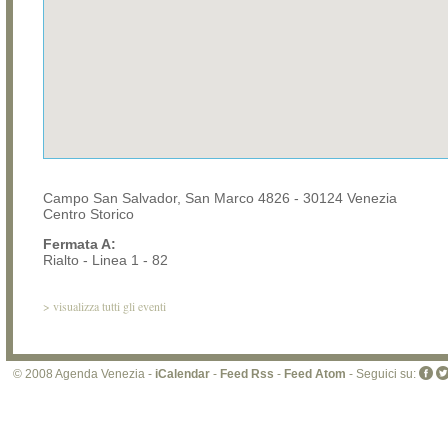
Campo San Salvador, San Marco 4826 - 30124 Venezia
Centro Storico
Fermata A:
Rialto - Linea 1 - 82
>
visualizza tutti gli eventi
© 2008 Agenda Venezia -
iCalendar
-
Feed Rss
-
Feed Atom
- Seguici su: