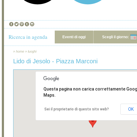
Ricerca in agenda
Eventi di oggi
Scegli il giorno:
»
home
»
luoghi
Lido di Jesolo - Piazza Marconi
Questa pagina non carica correttamente Goog
Maps.
OK
Sei il proprietario di questo sito web?