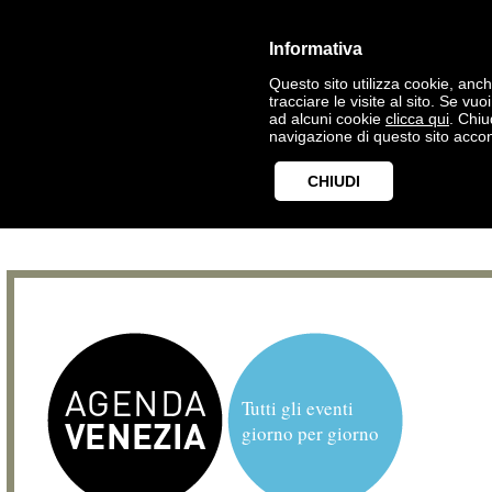
Informativa
Questo sito utilizza cookie, anche
tracciare le visite al sito. Se vu
ad alcuni cookie
clicca qui
. Chi
navigazione di questo sito accon
CHIUDI
Tutti gli eventi
giorno per giorno