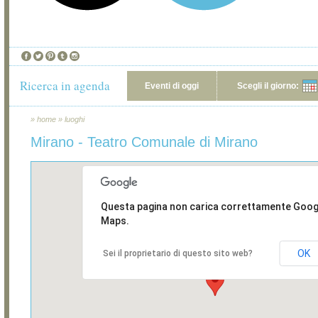
Ricerca in agenda
Eventi di oggi
Scegli il giorno:
»
home
»
luoghi
Mirano - Teatro Comunale di Mirano
Questa pagina non carica correttamente Goog
Maps.
OK
Sei il proprietario di questo sito web?