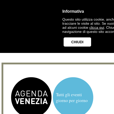
Informativa
Questo sito utilizza cookie, anche
tracciare le visite al sito. Se vu
ad alcuni cookie
clicca qui
. Chi
navigazione di questo sito accon
CHIUDI
Tutti gli eventi
giorno per giorno