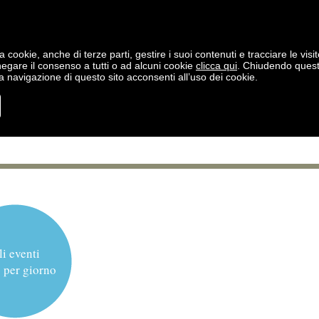
a cookie, anche di terze parti, gestire i suoi contenuti e tracciare le visit
negare il consenso a tutti o ad alcuni cookie
clicca qui
. Chiudendo ques
 navigazione di questo sito acconsenti all’uso dei cookie.
li eventi
 per giorno