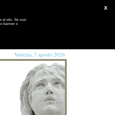
X
e al sito. Se vuoi
to banner o
Venezia, 7 agosto 2026