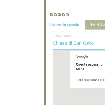
Ricerca in agenda
Eventi di o
»
home
»
luoghi
Chiesa di San Gallo
Questa pagina non
Maps.
Sei il proprietario di