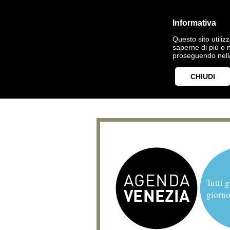
Informativa
Questo sito utilizz
saperne di più o 
proseguendo nella
CHIUDI
Tutti g
giorno