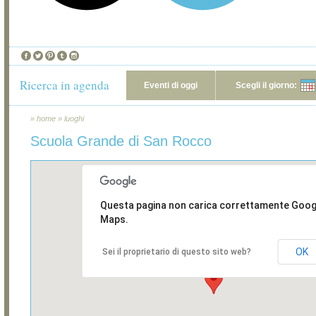
Ricerca in agenda
Eventi di oggi
Scegli il giorno:
»
home
»
luoghi
Scuola Grande di San Rocco
Questa pagina non carica correttamente Goog
Maps.
OK
Sei il proprietario di questo sito web?