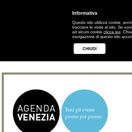
Informativa
Questo sito utilizza cookie, anche
tracciare le visite al sito. Se vu
ad alcuni cookie
clicca qui
. Chi
navigazione di questo sito accon
CHIUDI
Tutti gli eventi
giorno per giorno