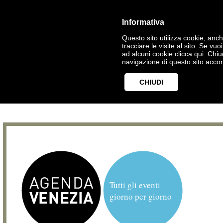
Informativa
Questo sito utilizza cookie, anche
tracciare le visite al sito. Se vu
ad alcuni cookie
clicca qui
. Chi
navigazione di questo sito accon
CHIUDI
Tutti gli eventi
giorno per giorno