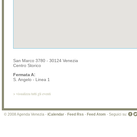
San Marco 3780 - 30124 Venezia
Centro Storico
Fermata A:
S. Angelo - Linea 1
>
visualizza tutti gli eventi
© 2008 Agenda Venezia -
iCalendar
-
Feed Rss
-
Feed Atom
- Seguici su: