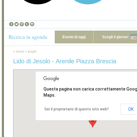
Ricerca in agenda
Eventi di oggi
Scegli il giorno:
»
home
»
luoghi
Lido di Jesolo - Arenile Piazza Brescia
Questa pagina non carica correttamente Goog
Maps.
OK
Sei il proprietario di questo sito web?