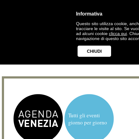
Informativa
Questo sito utilizza cookie, anche
tracciare le visite al sito. Se vu
ad alcuni cookie
clicca qui
. Chi
navigazione di questo sito accon
CHIUDI
Tutti gli eventi
giorno per giorno