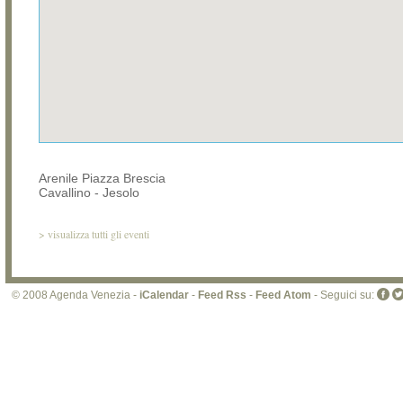
Arenile Piazza Brescia
Cavallino - Jesolo
>
visualizza tutti gli eventi
© 2008 Agenda Venezia -
iCalendar
-
Feed Rss
-
Feed Atom
- Seguici su: