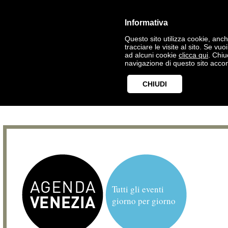
Informativa
Questo sito utilizza cookie, anche
tracciare le visite al sito. Se vu
ad alcuni cookie
clicca qui
. Chi
navigazione di questo sito accon
CHIUDI
Tutti gli eventi
giorno per giorno