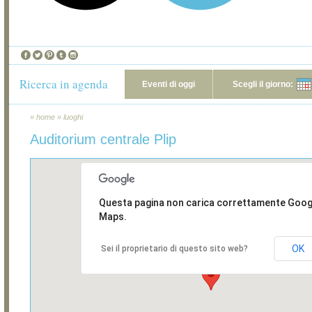
Ricerca in agenda
Eventi di oggi
Scegli il giorno:
»
home
»
luoghi
Auditorium centrale Plip
Questa pagina non carica correttamente Goog
Maps.
OK
Sei il proprietario di questo sito web?