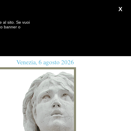
X
e al sito. Se vuoi
to banner o
Venezia, 6 agosto 2026