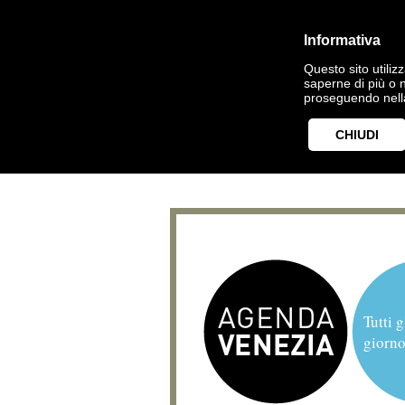
Informativa
Questo sito utilizz
saperne di più o 
proseguendo nella
CHIUDI
Tutti g
giorno