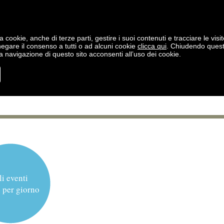
a cookie, anche di terze parti, gestire i suoi contenuti e tracciare le visit
negare il consenso a tutti o ad alcuni cookie
clicca qui
. Chiudendo ques
 navigazione di questo sito acconsenti all’uso dei cookie.
li eventi
 per giorno