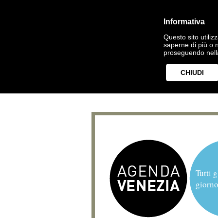
Informativa
Questo sito utilizz
saperne di più o 
proseguendo nella
CHIUDI
Tutti g
giorno