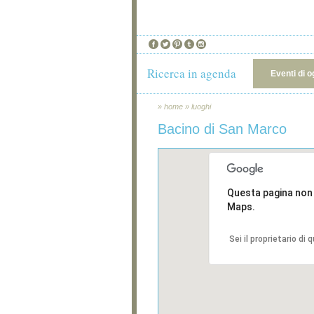
Ricerca in agenda
Eventi di o
»
home
»
luoghi
Bacino di San Marco
Questa pagina non
Maps.
Sei il proprietario di