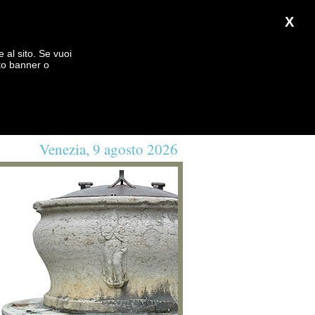
X
e al sito. Se vuoi
to banner o
Venezia, 9 agosto 2026