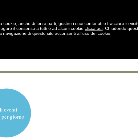
a cookie, anche di terze parti, gestire i suoi contenuti e tracciare le visit
negare il consenso a tutti o ad alcuni cookie
clicca qui
. Chiudendo ques
 navigazione di questo sito acconsenti all’uso dei cookie.
li eventi
 per giorno