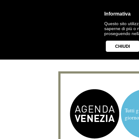
Informativa
Questo sito utilizz
saperne di più o 
proseguendo nella
CHIUDI
Tutti g
giorno