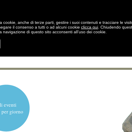
a cookie, anche di terze parti, gestire i suoi contenuti e tracciare le visit
negare il consenso a tutti o ad alcuni cookie
clicca qui
. Chiudendo ques
 navigazione di questo sito acconsenti all’uso dei cookie.
li eventi
 per giorno