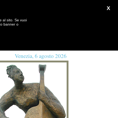
X
e al sito. Se vuoi
to banner o
Venezia, 6 agosto 2026