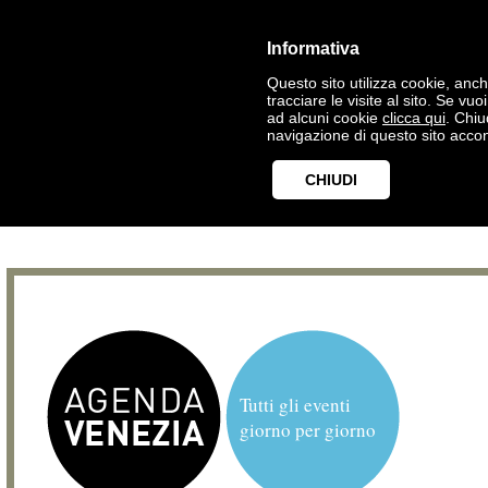
Informativa
Questo sito utilizza cookie, anche
tracciare le visite al sito. Se vu
ad alcuni cookie
clicca qui
. Chi
navigazione di questo sito accon
CHIUDI
Tutti gli eventi
giorno per giorno