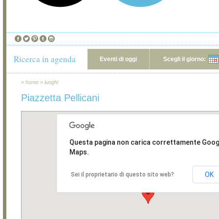
Ricerca in agenda
Eventi di oggi
Scegli il giorno:
»
home
»
luoghi
Piazzetta Pellicani
Questa pagina non carica correttamente Goog
Maps.
OK
Sei il proprietario di questo sito web?