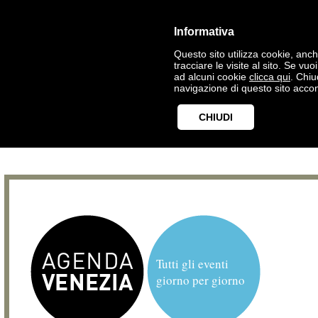
Informativa
Questo sito utilizza cookie, anche
tracciare le visite al sito. Se vu
ad alcuni cookie
clicca qui
. Chi
navigazione di questo sito accon
CHIUDI
Tutti gli eventi
giorno per giorno