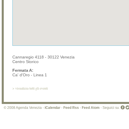
Cannaregio 4118 - 30122 Venezia
Centro Storico
Fermata A:
Ca' d'Oro - Linea 1
>
visualizza tutti gli eventi
© 2008 Agenda Venezia -
iCalendar
-
Feed Rss
-
Feed Atom
- Seguici su: