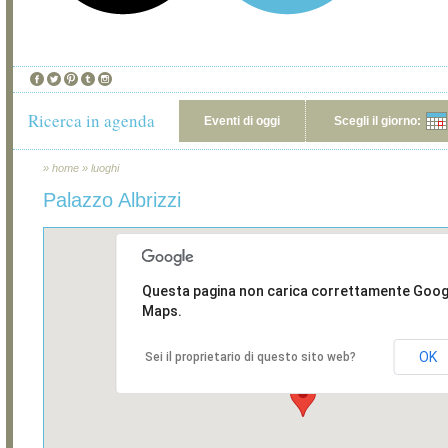
Ricerca in agenda
Eventi di oggi
Scegli il giorno:
»
home
»
luoghi
Palazzo Albrizzi
Questa pagina non carica correttamente Goog
Maps.
OK
Sei il proprietario di questo sito web?