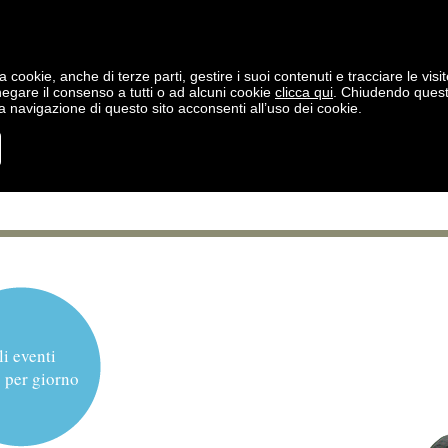
a cookie, anche di terze parti, gestire i suoi contenuti e tracciare le visit
negare il consenso a tutti o ad alcuni cookie
clicca qui
. Chiudendo ques
 navigazione di questo sito acconsenti all’uso dei cookie.
li eventi
 per giorno