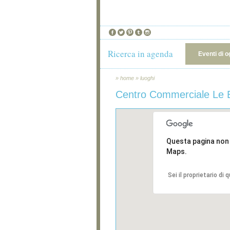
Ricerca in agenda
Eventi di o
»
home
»
luoghi
Centro Commerciale Le 
Questa pagina non
Maps.
Sei il proprietario di