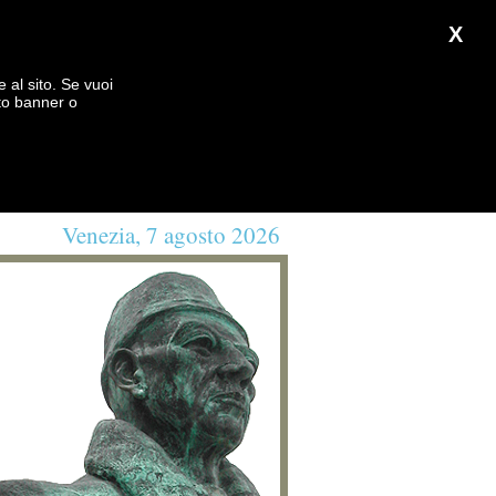
X
e al sito. Se vuoi
to banner o
Venezia, 7 agosto 2026