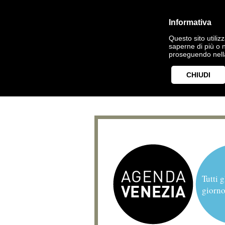
Informativa
Questo sito utilizz
saperne di più o 
proseguendo nella
CHIUDI
Tutti g
giorno