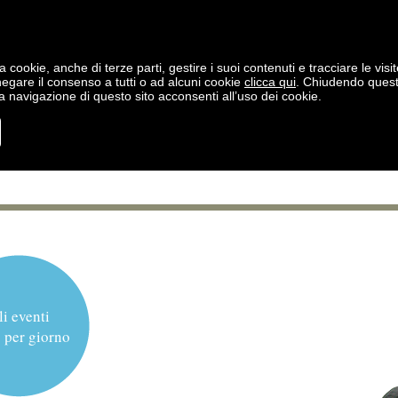
a cookie, anche di terze parti, gestire i suoi contenuti e tracciare le visit
negare il consenso a tutti o ad alcuni cookie
clicca qui
. Chiudendo ques
 navigazione di questo sito acconsenti all’uso dei cookie.
li eventi
 per giorno