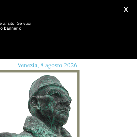
X
e al sito. Se vuoi
to banner o
Venezia, 8 agosto 2026