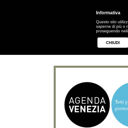
Informativa
Questo sito utilizz
saperne di più o 
proseguendo nella
CHIUDI
Tutti g
giorno