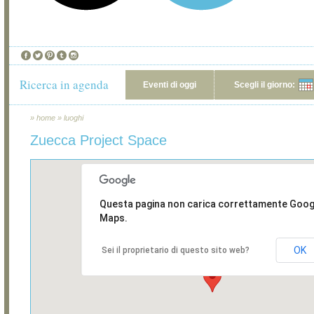
Ricerca in agenda
Eventi di oggi
Scegli il giorno:
»
home
»
luoghi
Zuecca Project Space
Questa pagina non carica correttamente Goog
Maps.
OK
Sei il proprietario di questo sito web?