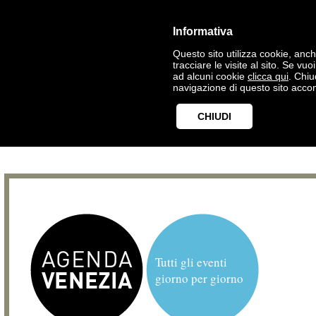
Informativa
Questo sito utilizza cookie, anche
tracciare le visite al sito. Se vu
ad alcuni cookie
clicca qui
. Chi
navigazione di questo sito accon
CHIUDI
Tutti gli eventi
giorno per giorno