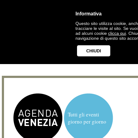
Informativa
Questo sito utilizza cookie, anche
tracciare le visite al sito. Se vu
ad alcuni cookie
clicca qui
. Chi
navigazione di questo sito accon
CHIUDI
Tutti gli eventi
giorno per giorno