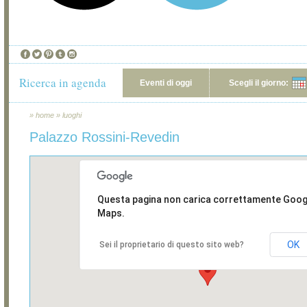
Ricerca in agenda
Eventi di oggi
Scegli il giorno:
»
home
»
luoghi
Palazzo Rossini-Revedin
Questa pagina non carica correttamente Goog
Maps.
OK
Sei il proprietario di questo sito web?