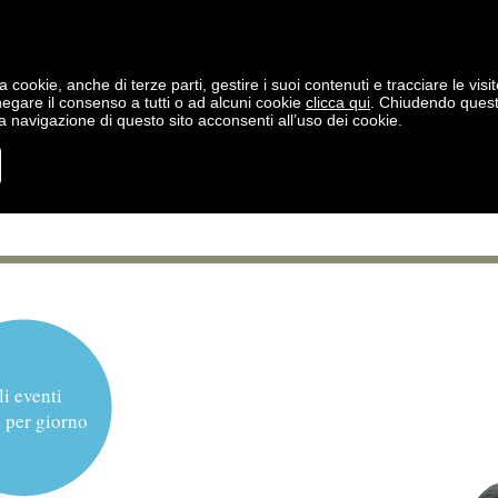
a cookie, anche di terze parti, gestire i suoi contenuti e tracciare le visit
negare il consenso a tutti o ad alcuni cookie
clicca qui
. Chiudendo ques
 navigazione di questo sito acconsenti all’uso dei cookie.
li eventi
 per giorno