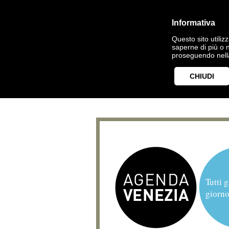
Informativa
Questo sito utilizz
saperne di più o 
proseguendo nella
CHIUDI
Tutti g
giorno