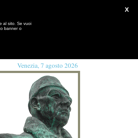
X
e al sito. Se vuoi
to banner o
Venezia, 7 agosto 2026