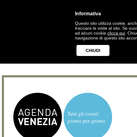
Informativa
Questo sito utilizza cookie, anche
tracciare le visite al sito. Se vu
ad alcuni cookie
clicca qui
. Chi
navigazione di questo sito accon
CHIUDI
Tutti gli eventi
giorno per giorno