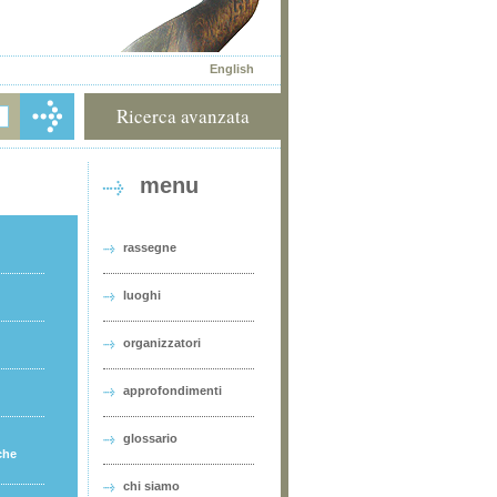
English
Ricerca avanzata
menu
rassegne
luoghi
organizzatori
approfondimenti
glossario
che
chi siamo