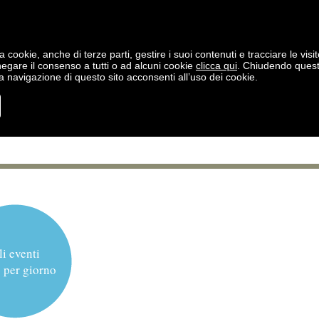
a cookie, anche di terze parti, gestire i suoi contenuti e tracciare le visit
negare il consenso a tutti o ad alcuni cookie
clicca qui
. Chiudendo ques
 navigazione di questo sito acconsenti all’uso dei cookie.
li eventi
 per giorno