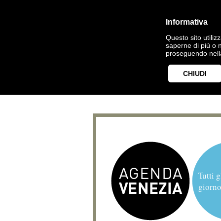
Informativa
Questo sito utilizz
saperne di più o 
proseguendo nella
CHIUDI
Tutti g
giorno