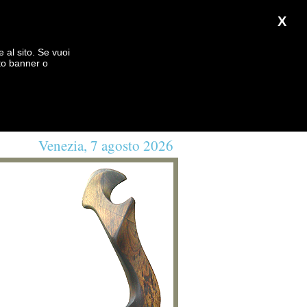
X
e al sito. Se vuoi
to banner o
Venezia, 7 agosto 2026