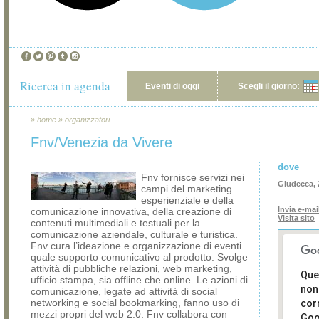
Ricerca in agenda
Eventi di oggi
Scegli il giorno:
»
home
»
organizzatori
Fnv/Venezia da Vivere
dove
Fnv fornisce servizi nei
Giudecca, 
campi del marketing
esperienziale e della
Invia e-mai
comunicazione innovativa, della creazione di
Visita sito
contenuti multimediali e testuali per la
comunicazione aziendale, culturale e turistica.
Fnv cura l’ideazione e organizzazione di eventi
quale supporto comunicativo al prodotto. Svolge
attività di pubbliche relazioni, web marketing,
Que
ufficio stampa, sia offline che online. Le azioni di
non
comunicazione, legate ad attività di social
networking e social bookmarking, fanno uso di
cor
mezzi propri del web 2.0. Fnv collabora con
Goo