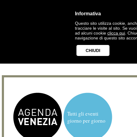
Informativa
Questo sito utilizza cookie, anche
tracciare le visite al sito. Se vu
ad alcuni cookie
clicca qui
. Chi
navigazione di questo sito accon
CHIUDI
Tutti gli eventi
giorno per giorno