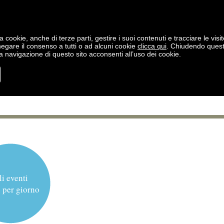
a cookie, anche di terze parti, gestire i suoi contenuti e tracciare le visit
negare il consenso a tutti o ad alcuni cookie
clicca qui
. Chiudendo ques
 navigazione di questo sito acconsenti all’uso dei cookie.
li eventi
 per giorno