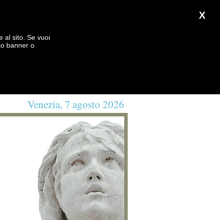
X
e al sito. Se vuoi
to banner o
Venezia, 7 agosto 2026