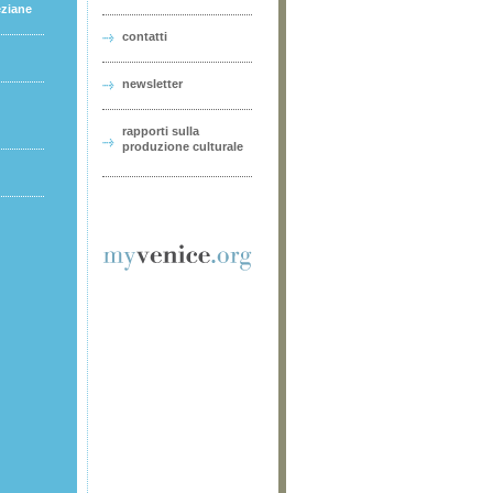
eziane
contatti
newsletter
rapporti sulla
produzione culturale