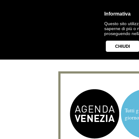
Informativa
Questo sito utilizz
saperne di più o 
proseguendo nella
CHIUDI
Tutti g
giorno