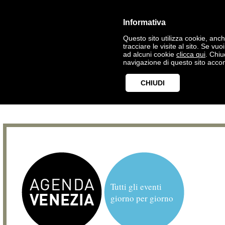
Informativa
Questo sito utilizza cookie, anche
tracciare le visite al sito. Se vu
ad alcuni cookie
clicca qui
. Chi
navigazione di questo sito accon
CHIUDI
Tutti gli eventi
giorno per giorno