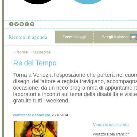
Ricerca in agenda
Eventi di oggi
Scegli il giorno:
»
home
»
rassegne
Re del Tempo
Torna a Venezia l'esposizione che porterà nel cuore 
disegni dell'attore e regista trevigiano, accompagn
occasione, da un ricco programma di appuntament
laboratori e incontri sul tema della disabilità e visit
gratuite tutti i weekend.
conferenze e convegni
,
23/11/2014
Venezia accessibile
Palazzo Rota Ivancich