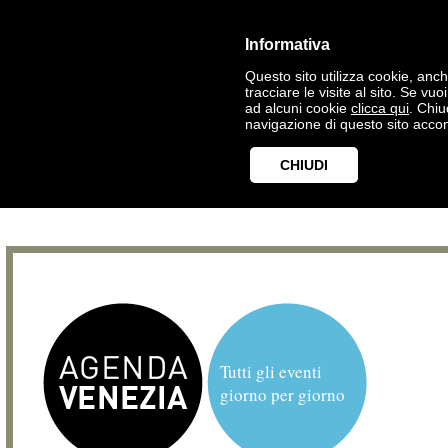
Informativa
Questo sito utilizza cookie, anche
tracciare le visite al sito. Se vu
ad alcuni cookie
clicca qui
. Chi
navigazione di questo sito accon
CHIUDI
Tutti gli eventi
giorno per giorno