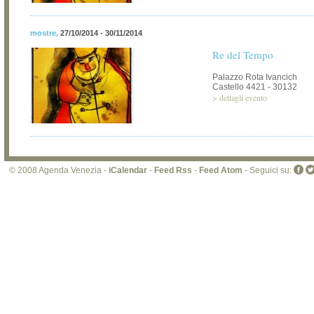
mostre
,
27/10/2014 - 30/11/2014
Re del Tempo
Palazzo Rota Ivancich
Castello 4421 - 30132
>
dettagli evento
© 2008 Agenda Venezia -
iCalendar
-
Feed Rss
-
Feed Atom
- Seguici su: