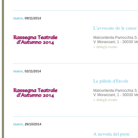
teatro
,
09/11/2014
L’avvocato de le cause
Malcontenta-Parrocchia S.Il
V. Moranzani, 1 - 30030 V
>
dettagli evento
teatro
,
02/11/2014
Le pillole d'Ercole
Malcontenta-Parrocchia S.Il
V. Moranzani, 1 - 30030 V
>
dettagli evento
teatro
,
26/10/2014
A nevoda del prete