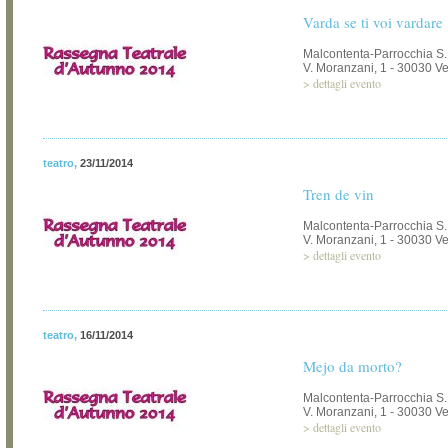
Varda se ti voi vardare
Malcontenta-Parrocchia S.Il
V. Moranzani, 1 - 30030 V
>
dettagli evento
teatro
,
23/11/2014
Tren de vin
Malcontenta-Parrocchia S.Il
V. Moranzani, 1 - 30030 V
>
dettagli evento
teatro
,
16/11/2014
Mejo da morto?
Malcontenta-Parrocchia S.Il
V. Moranzani, 1 - 30030 V
>
dettagli evento