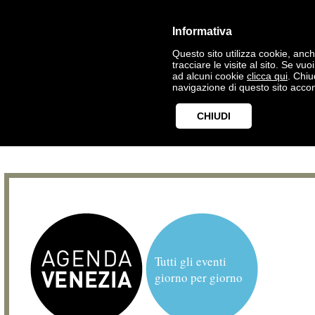
Informativa
Questo sito utilizza cookie, anche
tracciare le visite al sito. Se vu
ad alcuni cookie
clicca qui
. Chi
navigazione di questo sito accon
CHIUDI
Tutti gli eventi
giorno per giorno