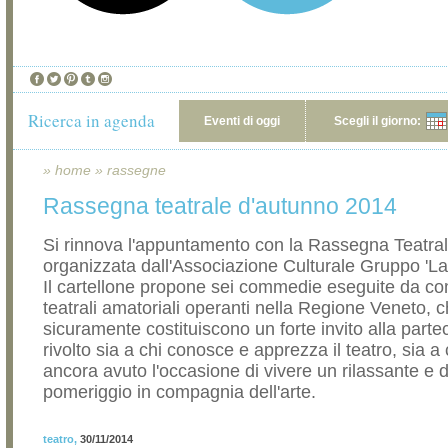
Ricerca in agenda
Eventi di oggi
Scegli il giorno:
»
home
»
rassegne
Rassegna teatrale d'autunno 2014
Si rinnova l'appuntamento con la Rassegna Teatra
organizzata dall'Associazione Culturale Gruppo 'La
Il cartellone propone sei commedie eseguite da c
teatrali amatoriali operanti nella Regione Veneto, 
sicuramente costituiscono un forte invito alla parte
rivolto sia a chi conosce e apprezza il teatro, sia a
ancora avuto l'occasione di vivere un rilassante e d
pomeriggio in compagnia dell'arte.
teatro
,
30/11/2014