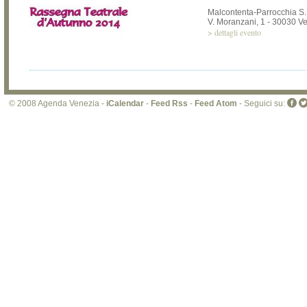
Malcontenta-Parrocchia S.Il
V. Moranzani, 1 - 30030 V
>
dettagli evento
© 2008 Agenda Venezia -
iCalendar
-
Feed Rss
-
Feed Atom
- Seguici su: