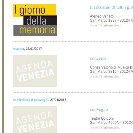
Il razzismo di tutti i gi
Ateneo Veneto
San Marco 1897 - 30124 
>
event's information
musica
,
27/01/2017
concerto
Conservatorio di Musica B
San Marco 2810 - 30124 
>
event's information
conferenze e convegni
,
27/01/2017
convegno
Teatro Goldoni
San Marco 4650/b - 30124
>
event's information