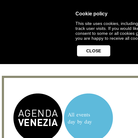
Cookie policy
This site uses cookies, includin
track user visits. If you would 
consent to some or all cookies
c
you are happy to receive all coo
CLOSE
All events
day by day