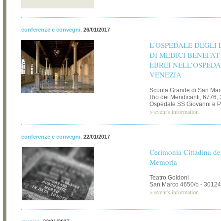
conferenze e convegni
,
26/01/2017
L’OSPEDALE DEGLI 
DI MEDICI BENEFAT
EBREI NELL’OSPEDA
VENEZIA
Scuola Grande di San Mar
Rio dei Mendicanti, 6776, 
Ospedale SS Giovanni e P
>
event's information
conferenze e convegni
,
22/01/2017
Cerimonia Cittadina de
Memoria
Teatro Goldoni
San Marco 4650/b - 30124
>
event's information