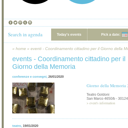
Search in agenda
Today's events
Pick a date:
»
home
»
eventi - Coordinamento cittadino per il Giorno della 
events - Coordinamento cittadino per il
Giorno della Memoria
conferenze e convegni
,
26/01/2020
Giorno della Memoria
Teatro Goldoni
San Marco 4650/b - 30124
>
event's information
teatro
,
19/01/2020