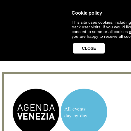
Cookie policy
This site uses cookies, includin
track user visits. If you would 
consent to some or all cookies
c
you are happy to receive all coo
CLOSE
All events
day by day