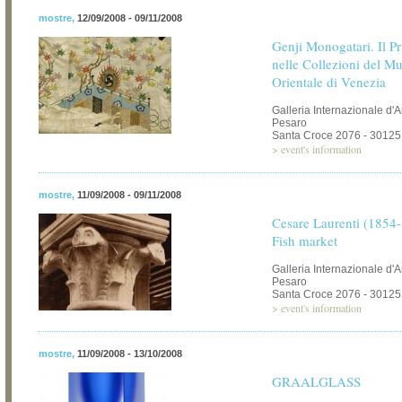
mostre
,
12/09/2008 - 09/11/2008
Genji Monogatari. Il P
nelle Collezioni del M
Orientale di Venezia
Galleria Internazionale d'
Pesaro
Santa Croce 2076 - 30125
>
event's information
mostre
,
11/09/2008 - 09/11/2008
Cesare Laurenti (1854-
Fish market
Galleria Internazionale d'
Pesaro
Santa Croce 2076 - 30125
>
event's information
mostre
,
11/09/2008 - 13/10/2008
GRAALGLASS