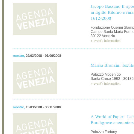
Jacopo Bassano Il ripo
in Egitto Ritorno e rina
1612-2008
Fondazione Querini Stamp
Campo Santa Maria Formos
30122 Venezia
>
event's information
mostre
,
29/03/2008 - 01/06/2008
Marisa Bronzini Texti
Palazzo Mocenigo
Santa Croce 1992 - 30135
>
event's information
mostre
,
15/03/2008 - 30/11/2008
A World of Paper - Isab
Borchgrave encounters
Palazzo Fortuny