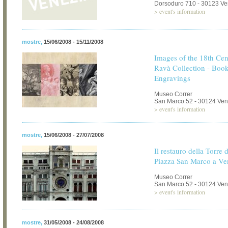
Dorsoduro 710 - 30123 Ve
>
event's information
mostre
,
15/06/2008 - 15/11/2008
Images of the 18th Cen
Ravà Collection - Boo
Engravings
Museo Correr
San Marco 52 - 30124 Ven
>
event's information
mostre
,
15/06/2008 - 27/07/2008
Il restauro della Torre 
Piazza San Marco a Ve
Museo Correr
San Marco 52 - 30124 Ven
>
event's information
mostre
,
31/05/2008 - 24/08/2008