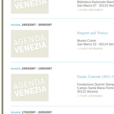
Biblioteca Nazionale Marc
San Marco 07 - 30124 Ven
>
event's information
mostre
,
24/03/2007 - 30/09/2007
Sargent and Venice
Museo Correr
San Marco 52 - 30124 Ven
>
event's information
mostre
,
24/03/2007 - 13/05/2007
Guido Cadorin 1892-1
Fondazione Querini Stamp
Campo Santa Maria Formos
30122 Venezia
>
event's information
mostre
,
17/02/2007 - 20/05/2007