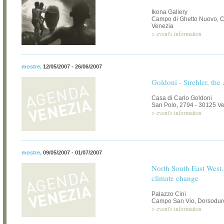
Ikona Gallery
Campo di Ghetto Nuovo, C
Venezia
>
event's information
mostre
,
12/05/2007 - 26/06/2007
Goldoni - Strehler, the
Casa di Carlo Goldoni
San Polo, 2794 - 30125 V
>
event's information
mostre
,
09/05/2007 - 01/07/2007
North South East West
climate change
Palazzo Cini
Campo San Vio, Dorsoduro
>
event's information