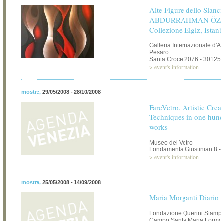
Alte Figure dello Slanc
ABDURRAHMAN ÖZT
Collezione Elgiz, Istan
Galleria Internazionale d'
Pesaro
Santa Croce 2076 - 30125
>
event's information
mostre
,
29/05/2008 - 28/10/2008
FareVetro. Artistic Cre
Techniques in one hund
works
Museo del Vetro
Fondamenta Giustinian 8 
>
event's information
mostre
,
25/05/2008 - 14/09/2008
Maria Morganti Diario
Fondazione Querini Stamp
Campo Santa Maria Formos