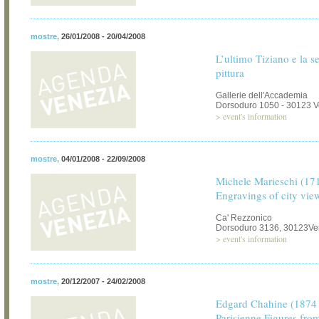
mostre
,
26/01/2008 - 20/04/2008
L’ultimo Tiziano e la se
pittura
Gallerie dell'Accademia
Dorsoduro 1050 - 30123 V
>
event's information
mostre
,
04/01/2008 - 22/09/2008
Michele Marieschi (171
Engravings of city vie
Ca' Rezzonico
Dorsoduro 3136, 30123Ve
>
event's information
mostre
,
20/12/2007 - 24/02/2008
Edgard Chahine (1874 
Parisienne Figures fro