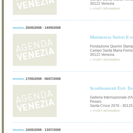
30122 Venezia
>
event's information
mostre
,
25/05/2008 - 14/09/2008
Mariateresa Sartori Il 
Fondazione Querini Stamp
Campo Santa Maria Formos
30122 Venezia
>
event's information
mostre
,
17/05/2008 - 06/07/2008
Sconfinamenti Exit- En
Galleria Internazionale d'
Pesaro
Santa Croce 2076 - 30125
>
event's information
mostre
,
10/05/2008 - 13/07/2008