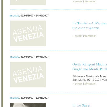
>
event's information
mostre
,
01/06/2007 - 14/07/2007
InCHontro - 4. Mostra 
Cielosopravenezia
>
event's information
mostre
,
31/05/2007 - 30/06/2007
Oretta Rangoni Machia
Guglielmo Monti. Pain
Biblioteca Nazionale Marc
San Marco 07 - 30124 Ven
>
event's information
mostre
,
30/05/2007 - 12/08/2007
In the Street