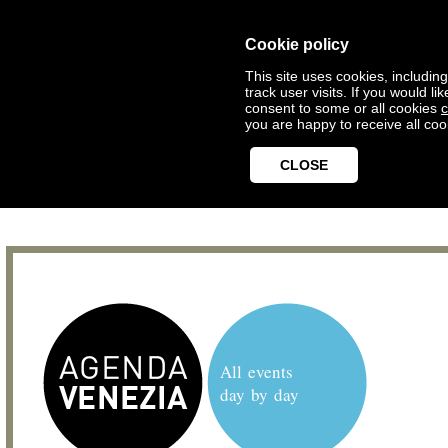
Cookie policy
This site uses cookies, includin
track user visits. If you would 
consent to some or all cookies
c
you are happy to receive all coo
CLOSE
All events
day by day