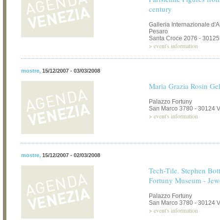
century
Galleria Internazionale d'
Pesaro
Santa Croce 2076 - 30125
>
event's information
mostre
,
15/12/2007 - 03/03/2008
Maria Grazia Rosin Ge
Palazzo Fortuny
San Marco 3780 - 30124 
>
event's information
mostre
,
15/12/2007 - 02/03/2008
Tech-Tile. Stephen Bot
Fortuny Museum - Jew
Palazzo Fortuny
San Marco 3780 - 30124 
>
event's information