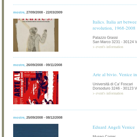
mostre
,
27/09/2008 - 22/03/2009
Italics. Italia art betwe
revolution, 1968-2008
Palazzo Grassi
San Marco 3231 - 30124 
>
event's information
mostre
,
26/09/2008 - 09/11/2008
Arte al bivio. Venice in
Università di Ca' Foscari
Dorsoduro 3246 - 30123 V
>
event's information
mostre
,
25/09/2008 - 08/12/2008
Eduard Angeli Venice
Museo Correr