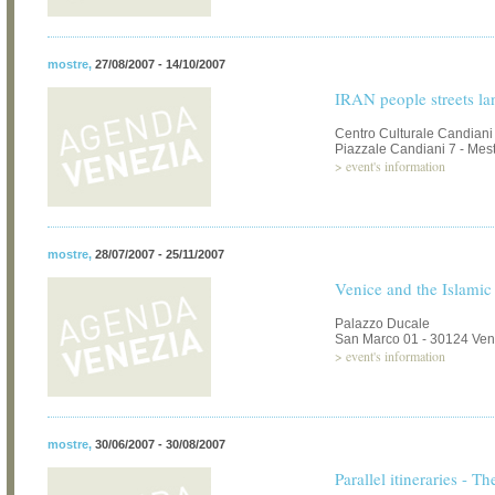
mostre
,
27/08/2007 - 14/10/2007
IRAN people streets l
Centro Culturale Candiani
Piazzale Candiani 7 - Mest
>
event's information
mostre
,
28/07/2007 - 25/11/2007
Venice and the Islamic
Palazzo Ducale
San Marco 01 - 30124 Ven
>
event's information
mostre
,
30/06/2007 - 30/08/2007
Parallel itineraries - 