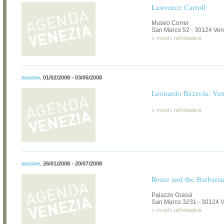
Lawrence Carroll
Museo Correr
San Marco 52 - 30124 Ven
>
event's information
mostre
,
01/02/2008 - 03/05/2008
Leonardo Bezzola: Ven
>
event's information
mostre
,
26/01/2008 - 20/07/2008
Rome and the Barbaria
Palazzo Grassi
San Marco 3231 - 30124 
>
event's information