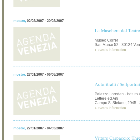
mostre
,
02/02/2007 - 20/02/2007
La Maschera del Teatr
Museo Correr
San Marco 52 - 30124 Ven
>
event's information
mostre
,
27/01/2007 - 06/05/2007
Autoritratti / Selfportrai
Palazzo Loredan - Istituto
Lettere ed Arti
Campo S. Stefano, 2945 -
>
event's information
mostre
,
27/01/2007 - 04/03/2007
Vittore Carpaccio: Thre