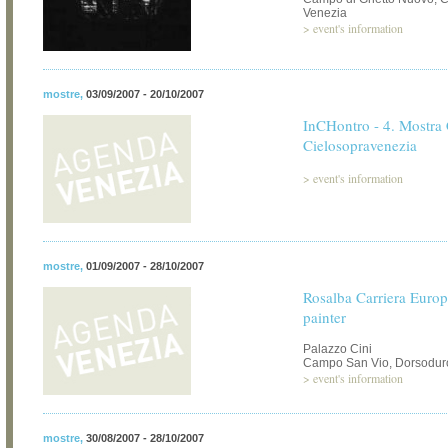
Venezia
>
event's information
mostre
,
03/09/2007 - 20/10/2007
InCHontro - 4. Mostra 
Cielosopravenezia
>
event's information
mostre
,
01/09/2007 - 28/10/2007
Rosalba Carriera Europe
painter
Palazzo Cini
Campo San Vio, Dorsoduro
>
event's information
mostre
,
30/08/2007 - 28/10/2007