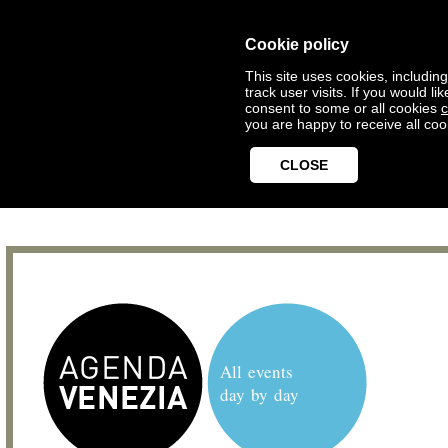
Cookie policy
This site uses cookies, includin
track user visits. If you would 
consent to some or all cookies
c
you are happy to receive all coo
CLOSE
All events
day by day