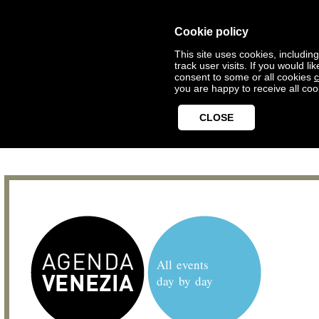
Cookie policy
This site uses cookies, includin
track user visits. If you would 
consent to some or all cookies
c
you are happy to receive all coo
CLOSE
All events
day by day