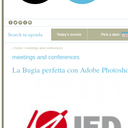
Search in agenda
Today's events
Pick a date:
»
home
»
meetings and conferences
meetings and conferences
La Bugia perfetta con Adobe Photosh