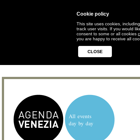
Cookie policy
This site uses cookies, includin
track user visits. If you would 
consent to some or all cookies
c
you are happy to receive all coo
CLOSE
All events
day by day