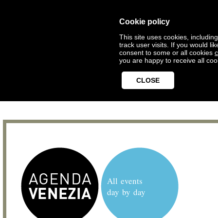
Cookie policy
This site uses cookies, includin
track user visits. If you would 
consent to some or all cookies
c
you are happy to receive all coo
CLOSE
All events
day by day