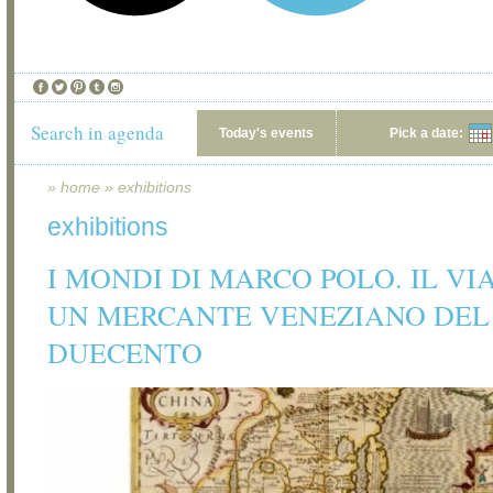
Search in agenda
Today's events
Pick a date:
»
home
»
exhibitions
exhibitions
I MONDI DI MARCO POLO. IL VI
UN MERCANTE VENEZIANO DEL
DUECENTO