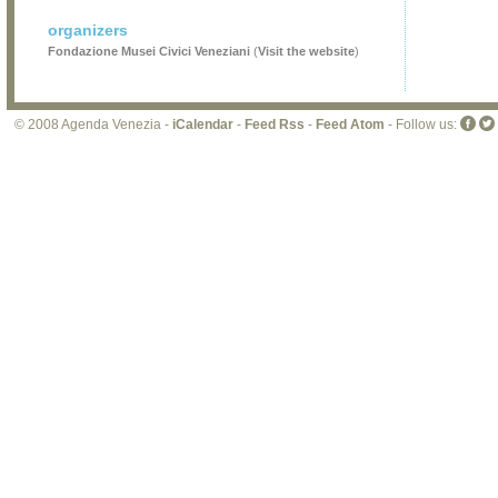
organizers
Fondazione Musei Civici Veneziani
(
Visit the website
)
© 2008 Agenda Venezia -
iCalendar
-
Feed Rss
-
Feed Atom
- Follow us: