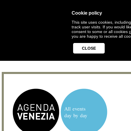
Cookie policy
This site uses cookies, includin
track user visits. If you would 
consent to some or all cookies
c
you are happy to receive all coo
CLOSE
All events
day by day