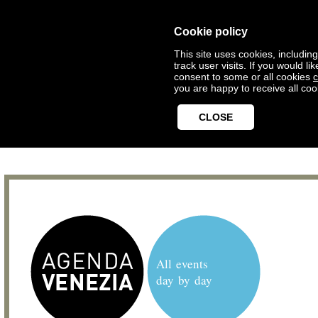
Cookie policy
This site uses cookies, includin
track user visits. If you would 
consent to some or all cookies
c
you are happy to receive all coo
CLOSE
All events
day by day