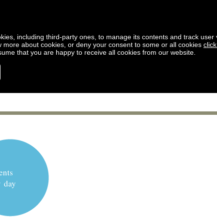
kies, including third-party ones, to manage its contents and track user vi
w more about cookies, or deny your consent to some or all cookies
clic
ssume that you are happy to receive all cookies from our website.
ents
y day