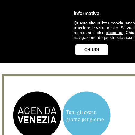
Informativa
Questo sito utilizza cookie, anche
tracciare le visite al sito. Se vu
ad alcuni cookie
clicca qui
. Chi
navigazione di questo sito accon
CHIUDI
Tutti gli eventi
giorno per giorno