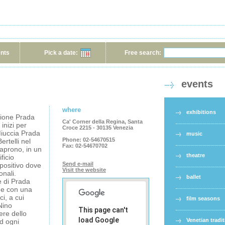
ents
Pick a date:
Free search:
events
where
exhibitions
ione Prada
Ca' Corner della Regina, Santa
 inizi per
Croce 2215 - 30135 Venezia
Miuccia Prada
music
Phone:
02-54670515
ertelli nel
Fax:
02-54670702
aprono, in un
theatre
ficio
Send e-mail
spositivo dove
Visit the website
onali.
ballet
e di Prada
ne con una
i, a cui
film seasons
Nino
This page can't
re dello
load Google
Venetian tradi
Ad ogni