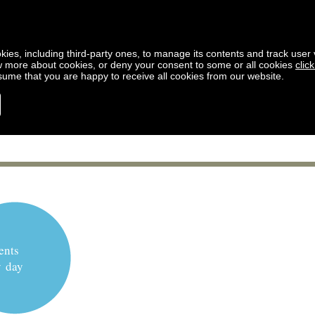
kies, including third-party ones, to manage its contents and track user vi
w more about cookies, or deny your consent to some or all cookies
clic
ssume that you are happy to receive all cookies from our website.
ents
y day