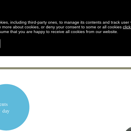
kies, including third-party ones, to manage its contents and track user vi
w more about cookies, or deny your consent to some or all cookies
clic
ssume that you are happy to receive all cookies from our website.
ents
y day