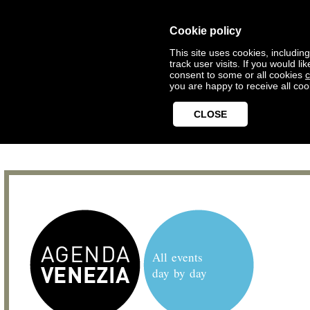
Cookie policy
This site uses cookies, includin
track user visits. If you would 
consent to some or all cookies
c
you are happy to receive all coo
CLOSE
All events
day by day