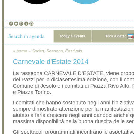
Search in agenda
Today's events
Pick a date:
»
home
»
Series, Seasons, Festivals
Carnevale d'Estate 2014
La rassegna CARNEVALE D’ESTATE, viene propos
dei Pazzi per la diciasettesima edizione, con il cont
Comune di Jesolo e i comitati di Piazza Rivo Alto,
e Piazza Torino.
I comitati che hanno sostenuto negli anni l’iniziati
sempre dimostrato attenzione per la manifestazion
aiutato a farla crescere negli anni dandoci anche q
massima disponibilità nella buona riuscita delle ser
Gli spettacoli programmati incontrano le aspettativ