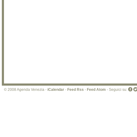
© 2008 Agenda Venezia -
iCalendar
-
Feed Rss
-
Feed Atom
- Seguici su: