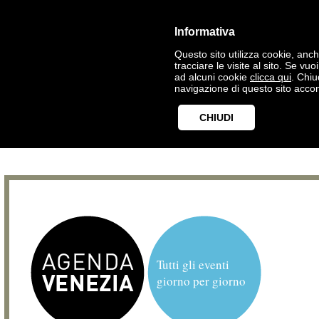
Informativa
Questo sito utilizza cookie, anche
tracciare le visite al sito. Se vu
ad alcuni cookie
clicca qui
. Chi
navigazione di questo sito accon
CHIUDI
Tutti gli eventi
giorno per giorno