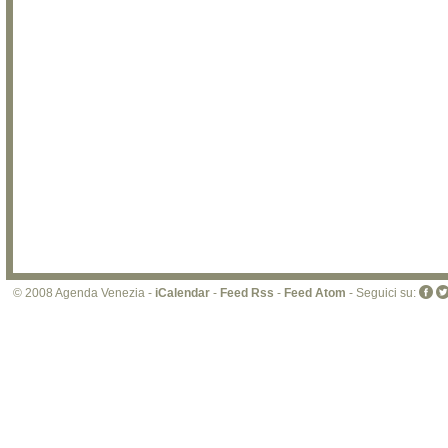
© 2008 Agenda Venezia -
iCalendar
-
Feed Rss
-
Feed Atom
- Seguici su: