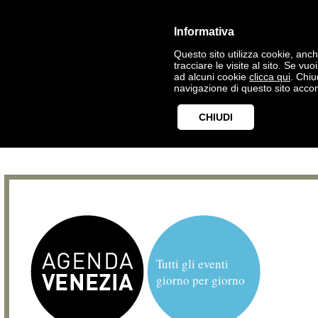
Informativa
Questo sito utilizza cookie, anche
tracciare le visite al sito. Se vu
ad alcuni cookie
clicca qui
. Chi
navigazione di questo sito accon
CHIUDI
Tutti gli eventi
giorno per giorno