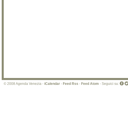
© 2008 Agenda Venezia -
iCalendar
-
Feed Rss
-
Feed Atom
- Seguici su: