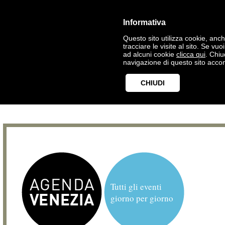
Informativa
Questo sito utilizza cookie, anche
tracciare le visite al sito. Se vu
ad alcuni cookie
clicca qui
. Chi
navigazione di questo sito accon
CHIUDI
Tutti gli eventi
giorno per giorno