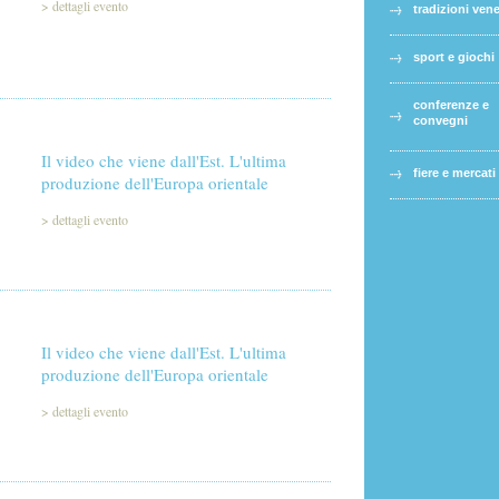
>
dettagli evento
tradizioni ven
sport e giochi
conferenze e
convegni
Il video che viene dall'Est. L'ultima
fiere e mercati
produzione dell'Europa orientale
>
dettagli evento
Il video che viene dall'Est. L'ultima
produzione dell'Europa orientale
>
dettagli evento