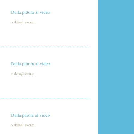
Dalla pittura al video
>
dettagli evento
Dalla pittura al video
>
dettagli evento
Dalla parola al video
>
dettagli evento