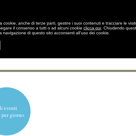
a cookie, anche di terze parti, gestire i suoi contenuti e tracciare le visit
negare il consenso a tutti o ad alcuni cookie
clicca qui
. Chiudendo ques
 navigazione di questo sito acconsenti all’uso dei cookie.
li eventi
 per giorno