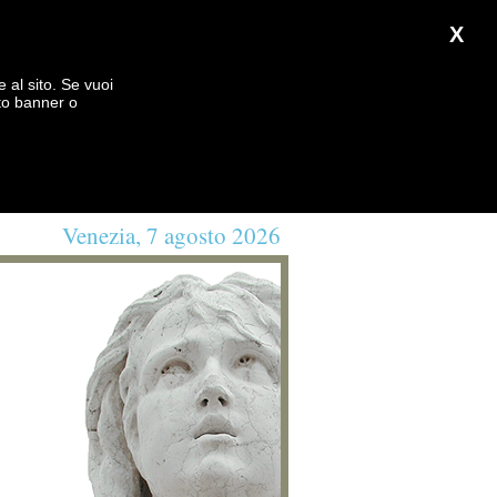
X
e al sito. Se vuoi
to banner o
Venezia, 7 agosto 2026