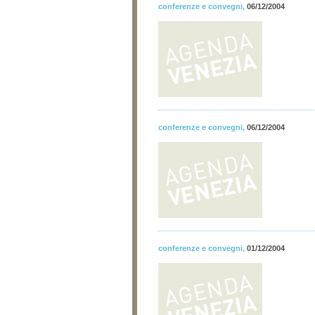
conferenze e convegni
,
06/12/2004
conferenze e convegni
,
06/12/2004
conferenze e convegni
,
01/12/2004