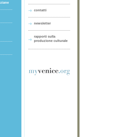
eziane
contatti
newsletter
rapporti sulla
produzione culturale