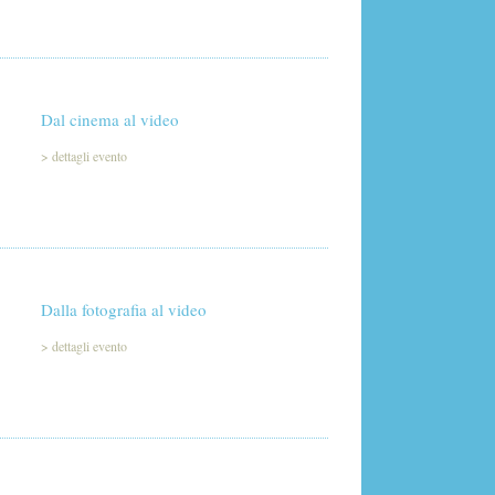
Dal cinema al video
>
dettagli evento
Dalla fotografia al video
>
dettagli evento