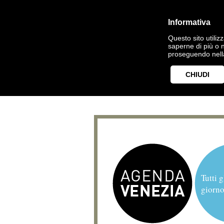
Informativa
Questo sito utilizz
saperne di più o 
proseguendo nella
CHIUDI
Tutti g
giorno