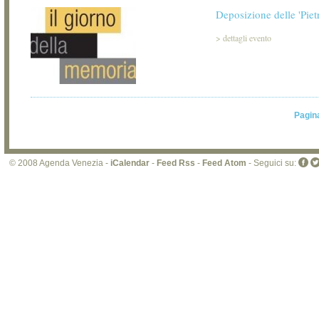
Deposizione delle 'Piet
>
dettagli evento
Pagin
© 2008 Agenda Venezia -
iCalendar
-
Feed Rss
-
Feed Atom
- Seguici su: