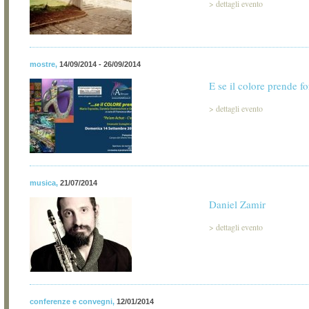
>
dettagli evento
mostre
,
14/09/2014 - 26/09/2014
E se il colore prende f
>
dettagli evento
musica
,
21/07/2014
Daniel Zamir
>
dettagli evento
conferenze e convegni
,
12/01/2014