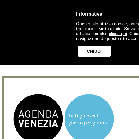
Informativa
Questo sito utilizza cookie, anche
tracciare le visite al sito. Se vu
ad alcuni cookie
clicca qui
. Chi
navigazione di questo sito accon
CHIUDI
Tutti gli eventi
giorno per giorno