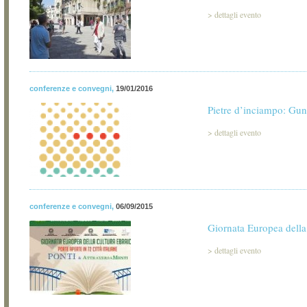
>
dettagli evento
conferenze e convegni
,
19/01/2016
Pietre d’inciampo: Gu
>
dettagli evento
conferenze e convegni
,
06/09/2015
Giornata Europea della
>
dettagli evento