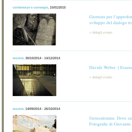
conferenze e convegni
,
15/01/2015
Giornata per l´approfo
sviluppo del dialogo tra
>
dettagli evento
mostre
,
30/10/2014 - 14/12/2014
Davide Weber -| Essenz
>
dettagli evento
mostre
,
14/09/2014 - 26/10/2014
Gerusalemme. Dove salg
Fotografie di Giovanni