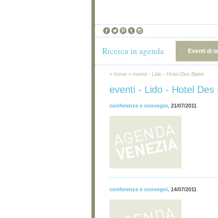
Ricerca in agenda
Eventi di o
»
home
»
eventi - Lido - Hotel Des Bains
eventi - Lido - Hotel Des
conferenze e convegni
,
21/07/2011
conferenze e convegni
,
14/07/2011