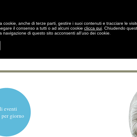
a cookie, anche di terze parti, gestire i suoi contenuti e tracciare le visit
negare il consenso a tutti o ad alcuni cookie
clicca qui
. Chiudendo ques
 navigazione di questo sito acconsenti all’uso dei cookie.
li eventi
 per giorno