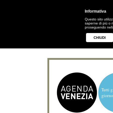
Informativa
Questo sito utilizz
saperne di più o 
proseguendo nella
CHIUDI
Tutti g
giorno