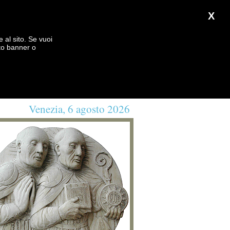
X
e al sito. Se vuoi
to banner o
Venezia, 6 agosto 2026