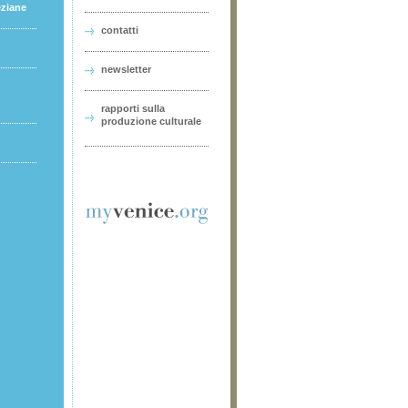
eziane
contatti
newsletter
rapporti sulla
produzione culturale