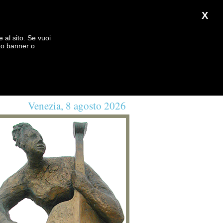
X
e al sito. Se vuoi
to banner o
Venezia, 8 agosto 2026