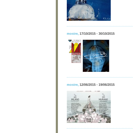
mostre
,
17/10/2015 - 30/10/2015
mostre
,
12/06/2015 - 19/06/2015