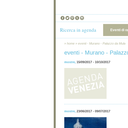
Ricerca in agenda
Eventi di o
»
home
»
eventi - Murano - Palazzo da Mula
eventi - Murano - Palazz
mostre
,
15/09/2017 - 10/10/2017
mostre
,
23/06/2017 - 09/07/2017