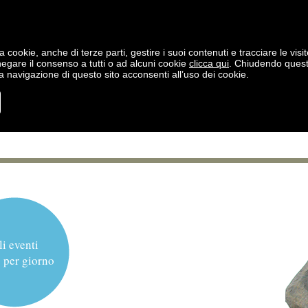
a cookie, anche di terze parti, gestire i suoi contenuti e tracciare le visit
negare il consenso a tutti o ad alcuni cookie
clicca qui
. Chiudendo ques
 navigazione di questo sito acconsenti all’uso dei cookie.
li eventi
 per giorno