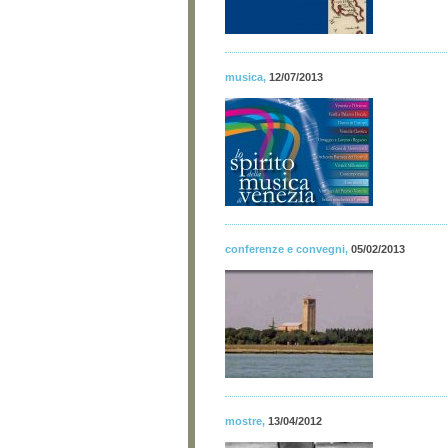
musica
,
12/07/2013
conferenze e convegni
,
05/02/2013
mostre
,
13/04/2012