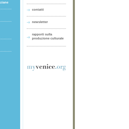
eziane
contatti
newsletter
rapporti sulla
produzione culturale