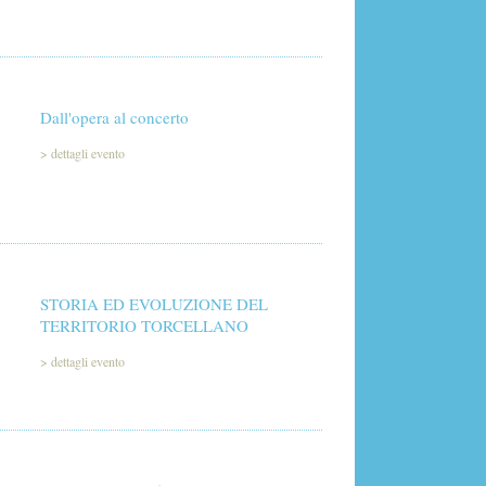
Dall'opera al concerto
>
dettagli evento
STORIA ED EVOLUZIONE DEL
TERRITORIO TORCELLANO
>
dettagli evento