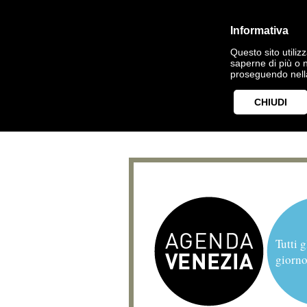
Informativa
Questo sito utilizz
saperne di più o 
proseguendo nella
CHIUDI
Tutti g
giorno