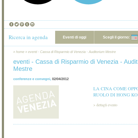
Ricerca in agenda
Eventi di oggi
Scegli il giorno:
»
home
»
eventi - Cassa di Risparmio di Venezia - Auditorium Mestre
eventi - Cassa di Risparmio di Venezia - Audi
Mestre
conferenze e convegni
,
02/04/2012
LA CINA COME OPPO
RUOLO DI HONG K
>
dettagli evento