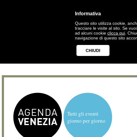
Informativa
Questo sito utilizza cookie, anche
tracciare le visite al sito. Se vu
ad alcuni cookie
clicca qui
. Chi
navigazione di questo sito accon
CHIUDI
Tutti gli eventi
giorno per giorno