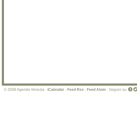
© 2008 Agenda Venezia -
iCalendar
-
Feed Rss
-
Feed Atom
- Seguici su: