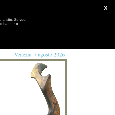
X
e al sito. Se vuoi
to banner o
Venezia, 7 agosto 2026