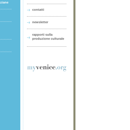
eziane
contatti
newsletter
rapporti sulla
produzione culturale