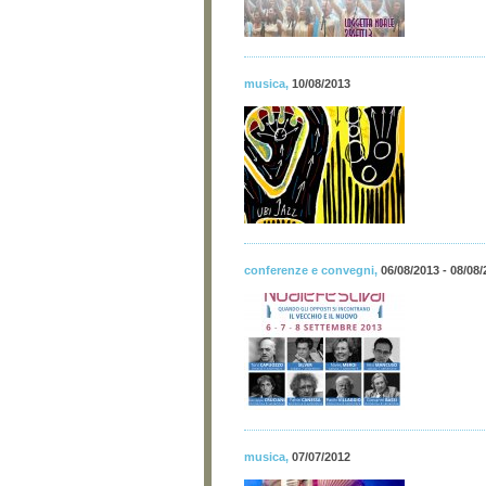
musica
,
10/08/2013
conferenze e convegni
,
06/08/2013 - 08/08/
musica
,
07/07/2012