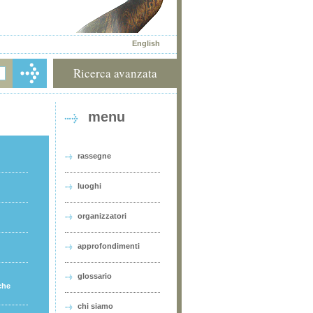
English
Ricerca avanzata
menu
rassegne
luoghi
organizzatori
approfondimenti
glossario
che
chi siamo