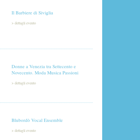
Il Barbiere di Siviglia
>
dettagli evento
Donne a Venezia tra Settecento e
Novecento. Moda Musica Passioni
>
dettagli evento
Blubordò Vocal Ensemble
>
dettagli evento