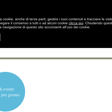
a cookie, anche di terze parti, gestire i suoi contenuti e tracciare le visit
negare il consenso a tutti o ad alcuni cookie
clicca qui
. Chiudendo ques
 navigazione di questo sito acconsenti all’uso dei cookie.
li eventi
 per giorno