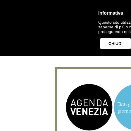
Informativa
Questo sito utilizz
saperne di più o 
proseguendo nella
CHIUDI
Tutti g
giorno