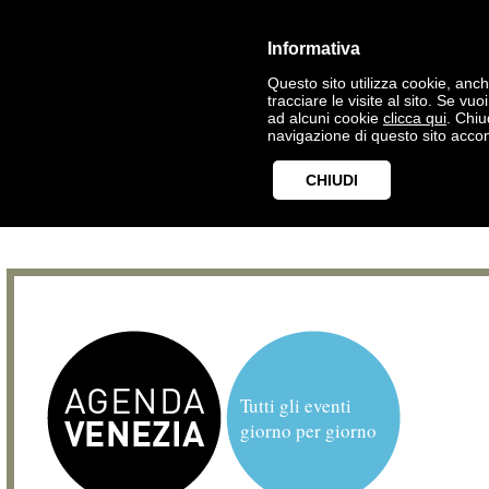
Informativa
Questo sito utilizza cookie, anche
tracciare le visite al sito. Se vu
ad alcuni cookie
clicca qui
. Chi
navigazione di questo sito accon
CHIUDI
Tutti gli eventi
giorno per giorno