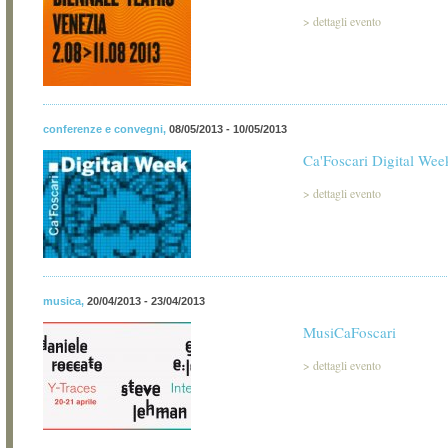
>
dettagli evento
conferenze e convegni
,
08/05/2013 - 10/05/2013
Ca'Foscari Digital We
>
dettagli evento
musica
,
20/04/2013 - 23/04/2013
MusiCaFoscari
>
dettagli evento