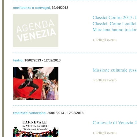
conferenze e convegni
,
19/04/2013
Classici Contro 2013: L
Classici. Come i codici
Marciana hanno trasfo
>
dettagli evento
teatro
,
10/02/2013 - 12/02/2013
Missione culturale rus
>
dettagli evento
tradizioni veneziane
,
26/01/2013 - 12/02/2013
Carnevale di Venezia 
>
dettagli evento