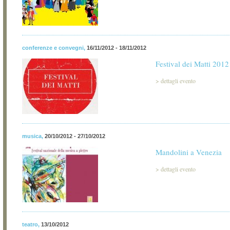
conferenze e convegni
,
16/11/2012 - 18/11/2012
Festival dei Matti 201
>
dettagli evento
musica
,
20/10/2012 - 27/10/2012
Mandolini a Venezia
>
dettagli evento
teatro
,
13/10/2012