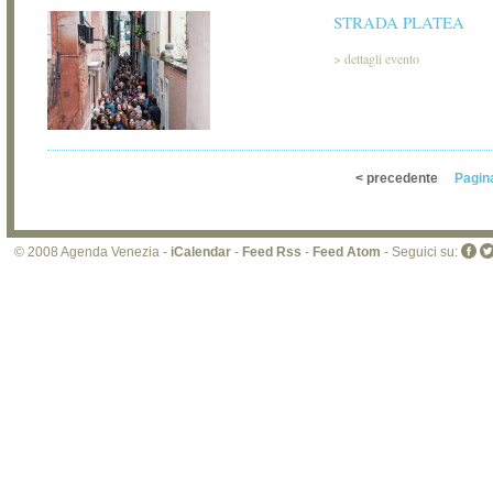
STRADA PLATEA
>
dettagli evento
< precedente
Pagin
© 2008 Agenda Venezia -
iCalendar
-
Feed Rss
-
Feed Atom
- Seguici su: