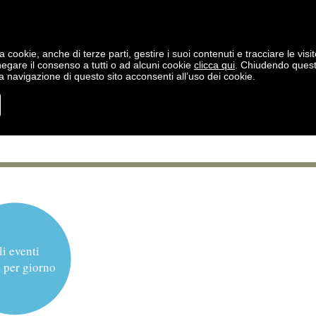
a cookie, anche di terze parti, gestire i suoi contenuti e tracciare le visit
negare il consenso a tutti o ad alcuni cookie
clicca qui
. Chiudendo ques
 navigazione di questo sito acconsenti all’uso dei cookie.
li eventi
 per giorno