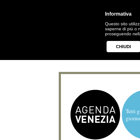
Informativa
Questo sito utilizz
saperne di più o 
proseguendo nella
CHIUDI
Tutti g
giorno