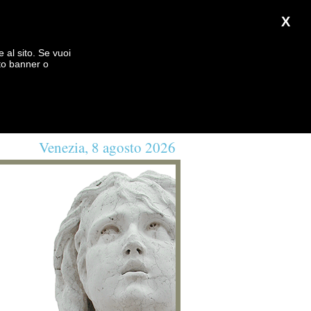
X
e al sito. Se vuoi
to banner o
Venezia, 8 agosto 2026